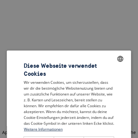
Diese Webseite verwendet
Cookies
ENGLISH
Wir verwenden Cookies, um sicherzustellen, dass
DUTCH
wir dir die bestmögliche Websitenutzung bieten und
um zusätzliche Funktionen auf unserer Website, wie
FRENCH
z. B. Karten und Lesezeichen, bereit stellen zu
können. Wir empfehlen dir dafür alle Cookies zu
GERMAN
akzeptieren. Wenn du möchtest, kannst du deine
Cookie-Einstellungen jederzeit ändern, indem du auf
das Cookie-Symbol in der unteren linken Ecke klickst.
Weitere Informationen
Application error: a client-side exception has occurred
(see the