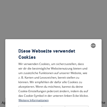
Diese Webseite verwendet
Cookies
ENGLISH
Wir verwenden Cookies, um sicherzustellen, dass
DUTCH
wir dir die bestmögliche Websitenutzung bieten und
um zusätzliche Funktionen auf unserer Website, wie
FRENCH
z. B. Karten und Lesezeichen, bereit stellen zu
können. Wir empfehlen dir dafür alle Cookies zu
GERMAN
akzeptieren. Wenn du möchtest, kannst du deine
Cookie-Einstellungen jederzeit ändern, indem du auf
das Cookie-Symbol in der unteren linken Ecke klickst.
Weitere Informationen
Application error: a client-side exception has occurred
(see the