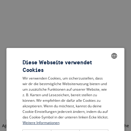
Diese Webseite verwendet
Cookies
ENGLISH
Wir verwenden Cookies, um sicherzustellen, dass
DUTCH
wir dir die bestmögliche Websitenutzung bieten und
um zusätzliche Funktionen auf unserer Website, wie
FRENCH
z. B. Karten und Lesezeichen, bereit stellen zu
können. Wir empfehlen dir dafür alle Cookies zu
GERMAN
akzeptieren. Wenn du möchtest, kannst du deine
Cookie-Einstellungen jederzeit ändern, indem du auf
das Cookie-Symbol in der unteren linken Ecke klickst.
Weitere Informationen
Application error: a client-side exception has occurred
(see the