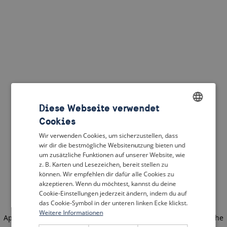
Diese Webseite verwendet
Cookies
ENGLISH
Wir verwenden Cookies, um sicherzustellen, dass
DUTCH
wir dir die bestmögliche Websitenutzung bieten und
um zusätzliche Funktionen auf unserer Website, wie
FRENCH
z. B. Karten und Lesezeichen, bereit stellen zu
können. Wir empfehlen dir dafür alle Cookies zu
GERMAN
akzeptieren. Wenn du möchtest, kannst du deine
Cookie-Einstellungen jederzeit ändern, indem du auf
das Cookie-Symbol in der unteren linken Ecke klickst.
Weitere Informationen
Application error: a client-side exception has occurred
(see the