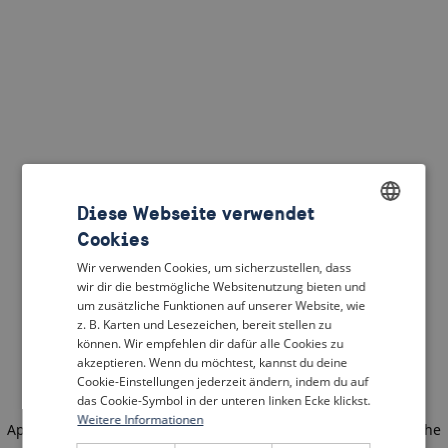
Diese Webseite verwendet
Cookies
ENGLISH
Wir verwenden Cookies, um sicherzustellen, dass
DUTCH
wir dir die bestmögliche Websitenutzung bieten und
um zusätzliche Funktionen auf unserer Website, wie
FRENCH
z. B. Karten und Lesezeichen, bereit stellen zu
können. Wir empfehlen dir dafür alle Cookies zu
GERMAN
akzeptieren. Wenn du möchtest, kannst du deine
Cookie-Einstellungen jederzeit ändern, indem du auf
das Cookie-Symbol in der unteren linken Ecke klickst.
Weitere Informationen
Application error: a client-side exception has occurred
(see the