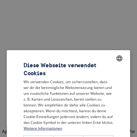
Diese Webseite verwendet
Cookies
ENGLISH
Wir verwenden Cookies, um sicherzustellen, dass
DUTCH
wir dir die bestmögliche Websitenutzung bieten und
um zusätzliche Funktionen auf unserer Website, wie
FRENCH
z. B. Karten und Lesezeichen, bereit stellen zu
können. Wir empfehlen dir dafür alle Cookies zu
GERMAN
akzeptieren. Wenn du möchtest, kannst du deine
Cookie-Einstellungen jederzeit ändern, indem du auf
das Cookie-Symbol in der unteren linken Ecke klickst.
Weitere Informationen
Application error: a client-side exception has occurred
(see the