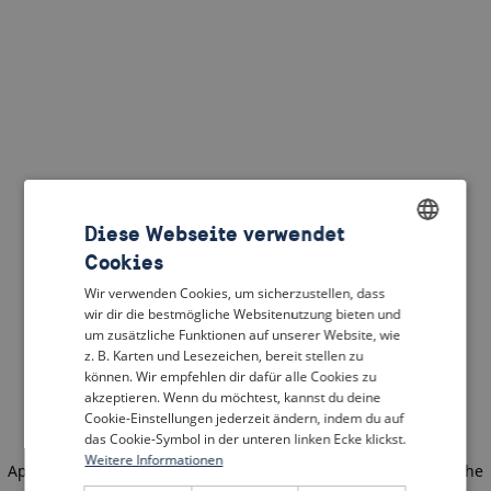
Diese Webseite verwendet
Cookies
ENGLISH
Wir verwenden Cookies, um sicherzustellen, dass
DUTCH
wir dir die bestmögliche Websitenutzung bieten und
um zusätzliche Funktionen auf unserer Website, wie
FRENCH
z. B. Karten und Lesezeichen, bereit stellen zu
können. Wir empfehlen dir dafür alle Cookies zu
GERMAN
akzeptieren. Wenn du möchtest, kannst du deine
Cookie-Einstellungen jederzeit ändern, indem du auf
das Cookie-Symbol in der unteren linken Ecke klickst.
Weitere Informationen
Application error: a client-side exception has occurred
(see the