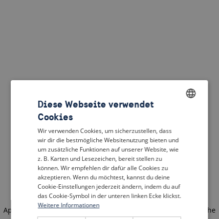
Diese Webseite verwendet
Cookies
ENGLISH
Wir verwenden Cookies, um sicherzustellen, dass
DUTCH
wir dir die bestmögliche Websitenutzung bieten und
um zusätzliche Funktionen auf unserer Website, wie
FRENCH
z. B. Karten und Lesezeichen, bereit stellen zu
können. Wir empfehlen dir dafür alle Cookies zu
GERMAN
akzeptieren. Wenn du möchtest, kannst du deine
Cookie-Einstellungen jederzeit ändern, indem du auf
das Cookie-Symbol in der unteren linken Ecke klickst.
Weitere Informationen
Application error: a client-side exception has occurred
(see the