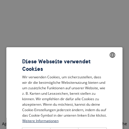
Diese Webseite verwendet
Cookies
ENGLISH
Wir verwenden Cookies, um sicherzustellen, dass
DUTCH
wir dir die bestmögliche Websitenutzung bieten und
um zusätzliche Funktionen auf unserer Website, wie
FRENCH
z. B. Karten und Lesezeichen, bereit stellen zu
können. Wir empfehlen dir dafür alle Cookies zu
GERMAN
akzeptieren. Wenn du möchtest, kannst du deine
Cookie-Einstellungen jederzeit ändern, indem du auf
das Cookie-Symbol in der unteren linken Ecke klickst.
Weitere Informationen
Application error: a client-side exception has occurred
(see the