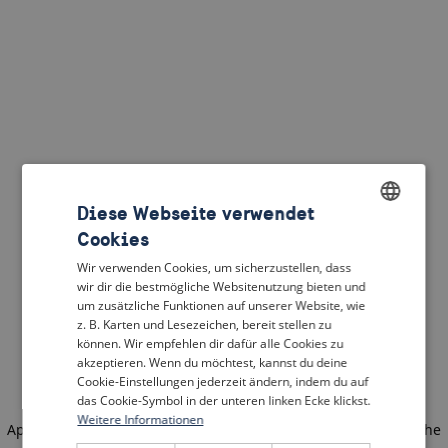
Diese Webseite verwendet
Cookies
ENGLISH
Wir verwenden Cookies, um sicherzustellen, dass
DUTCH
wir dir die bestmögliche Websitenutzung bieten und
um zusätzliche Funktionen auf unserer Website, wie
FRENCH
z. B. Karten und Lesezeichen, bereit stellen zu
können. Wir empfehlen dir dafür alle Cookies zu
GERMAN
akzeptieren. Wenn du möchtest, kannst du deine
Cookie-Einstellungen jederzeit ändern, indem du auf
das Cookie-Symbol in der unteren linken Ecke klickst.
Weitere Informationen
Application error: a client-side exception has occurred
(see the