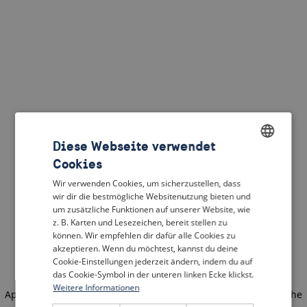
Diese Webseite verwendet
Cookies
ENGLISH
Wir verwenden Cookies, um sicherzustellen, dass
DUTCH
wir dir die bestmögliche Websitenutzung bieten und
um zusätzliche Funktionen auf unserer Website, wie
FRENCH
z. B. Karten und Lesezeichen, bereit stellen zu
können. Wir empfehlen dir dafür alle Cookies zu
GERMAN
akzeptieren. Wenn du möchtest, kannst du deine
Cookie-Einstellungen jederzeit ändern, indem du auf
das Cookie-Symbol in der unteren linken Ecke klickst.
Weitere Informationen
Application error: a client-side exception has occurred
(see the