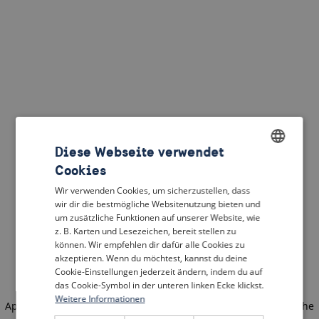
Diese Webseite verwendet
Cookies
ENGLISH
Wir verwenden Cookies, um sicherzustellen, dass
DUTCH
wir dir die bestmögliche Websitenutzung bieten und
um zusätzliche Funktionen auf unserer Website, wie
FRENCH
z. B. Karten und Lesezeichen, bereit stellen zu
können. Wir empfehlen dir dafür alle Cookies zu
GERMAN
akzeptieren. Wenn du möchtest, kannst du deine
Cookie-Einstellungen jederzeit ändern, indem du auf
das Cookie-Symbol in der unteren linken Ecke klickst.
Weitere Informationen
Application error: a client-side exception has occurred
(see the