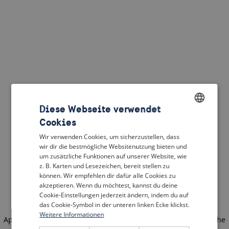
Diese Webseite verwendet
Cookies
ENGLISH
Wir verwenden Cookies, um sicherzustellen, dass
DUTCH
wir dir die bestmögliche Websitenutzung bieten und
um zusätzliche Funktionen auf unserer Website, wie
FRENCH
z. B. Karten und Lesezeichen, bereit stellen zu
können. Wir empfehlen dir dafür alle Cookies zu
GERMAN
akzeptieren. Wenn du möchtest, kannst du deine
Cookie-Einstellungen jederzeit ändern, indem du auf
das Cookie-Symbol in der unteren linken Ecke klickst.
Weitere Informationen
Application error: a client-side exception has occurred
(see the