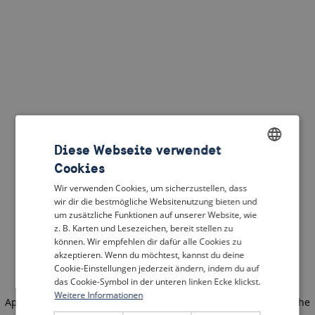
Diese Webseite verwendet
Cookies
ENGLISH
Wir verwenden Cookies, um sicherzustellen, dass
DUTCH
wir dir die bestmögliche Websitenutzung bieten und
um zusätzliche Funktionen auf unserer Website, wie
FRENCH
z. B. Karten und Lesezeichen, bereit stellen zu
können. Wir empfehlen dir dafür alle Cookies zu
GERMAN
akzeptieren. Wenn du möchtest, kannst du deine
Cookie-Einstellungen jederzeit ändern, indem du auf
das Cookie-Symbol in der unteren linken Ecke klickst.
Weitere Informationen
Application error: a client-side exception has occurred
(see the