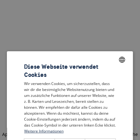
Diese Webseite verwendet
Cookies
ENGLISH
Wir verwenden Cookies, um sicherzustellen, dass
DUTCH
wir dir die bestmögliche Websitenutzung bieten und
um zusätzliche Funktionen auf unserer Website, wie
FRENCH
z. B. Karten und Lesezeichen, bereit stellen zu
können. Wir empfehlen dir dafür alle Cookies zu
GERMAN
akzeptieren. Wenn du möchtest, kannst du deine
Cookie-Einstellungen jederzeit ändern, indem du auf
das Cookie-Symbol in der unteren linken Ecke klickst.
Weitere Informationen
Application error: a client-side exception has occurred
(see the