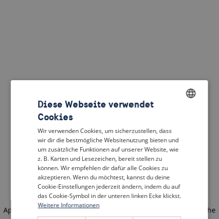
Diese Webseite verwendet
Cookies
ENGLISH
Wir verwenden Cookies, um sicherzustellen, dass
DUTCH
wir dir die bestmögliche Websitenutzung bieten und
um zusätzliche Funktionen auf unserer Website, wie
FRENCH
z. B. Karten und Lesezeichen, bereit stellen zu
können. Wir empfehlen dir dafür alle Cookies zu
GERMAN
akzeptieren. Wenn du möchtest, kannst du deine
Cookie-Einstellungen jederzeit ändern, indem du auf
das Cookie-Symbol in der unteren linken Ecke klickst.
Weitere Informationen
Application error: a client-side exception has occurred
(see the