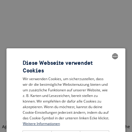
Diese Webseite verwendet
Cookies
ENGLISH
Wir verwenden Cookies, um sicherzustellen, dass
DUTCH
wir dir die bestmögliche Websitenutzung bieten und
um zusätzliche Funktionen auf unserer Website, wie
FRENCH
z. B. Karten und Lesezeichen, bereit stellen zu
können. Wir empfehlen dir dafür alle Cookies zu
GERMAN
akzeptieren. Wenn du möchtest, kannst du deine
Cookie-Einstellungen jederzeit ändern, indem du auf
das Cookie-Symbol in der unteren linken Ecke klickst.
Weitere Informationen
Application error: a client-side exception has occurred
(see the