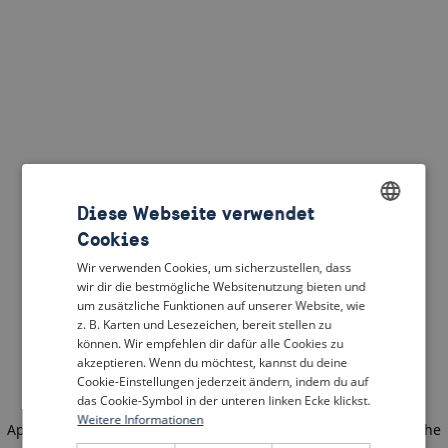
Diese Webseite verwendet
Cookies
ENGLISH
Wir verwenden Cookies, um sicherzustellen, dass
DUTCH
wir dir die bestmögliche Websitenutzung bieten und
um zusätzliche Funktionen auf unserer Website, wie
FRENCH
z. B. Karten und Lesezeichen, bereit stellen zu
können. Wir empfehlen dir dafür alle Cookies zu
GERMAN
akzeptieren. Wenn du möchtest, kannst du deine
Cookie-Einstellungen jederzeit ändern, indem du auf
das Cookie-Symbol in der unteren linken Ecke klickst.
Weitere Informationen
Application error: a client-side exception has occurred
(see the