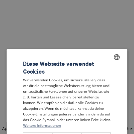
Diese Webseite verwendet
Cookies
ENGLISH
Wir verwenden Cookies, um sicherzustellen, dass
DUTCH
wir dir die bestmögliche Websitenutzung bieten und
um zusätzliche Funktionen auf unserer Website, wie
FRENCH
z. B. Karten und Lesezeichen, bereit stellen zu
können. Wir empfehlen dir dafür alle Cookies zu
GERMAN
akzeptieren. Wenn du möchtest, kannst du deine
Cookie-Einstellungen jederzeit ändern, indem du auf
das Cookie-Symbol in der unteren linken Ecke klickst.
Weitere Informationen
Application error: a client-side exception has occurred
(see the