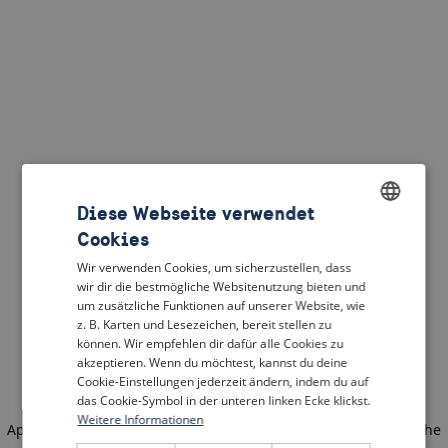
Diese Webseite verwendet
Cookies
ENGLISH
Wir verwenden Cookies, um sicherzustellen, dass
DUTCH
wir dir die bestmögliche Websitenutzung bieten und
um zusätzliche Funktionen auf unserer Website, wie
FRENCH
z. B. Karten und Lesezeichen, bereit stellen zu
können. Wir empfehlen dir dafür alle Cookies zu
GERMAN
akzeptieren. Wenn du möchtest, kannst du deine
Cookie-Einstellungen jederzeit ändern, indem du auf
das Cookie-Symbol in der unteren linken Ecke klickst.
Weitere Informationen
Application error: a client-side exception has occurred
(see the