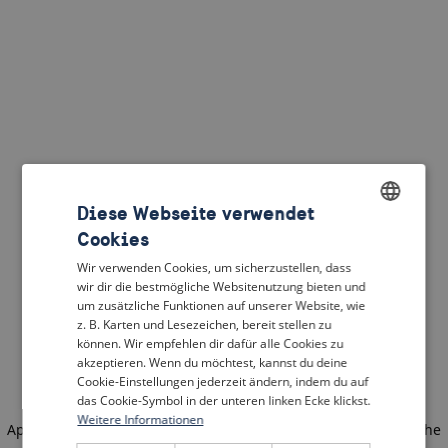
Diese Webseite verwendet
Cookies
ENGLISH
Wir verwenden Cookies, um sicherzustellen, dass
DUTCH
wir dir die bestmögliche Websitenutzung bieten und
um zusätzliche Funktionen auf unserer Website, wie
FRENCH
z. B. Karten und Lesezeichen, bereit stellen zu
können. Wir empfehlen dir dafür alle Cookies zu
GERMAN
akzeptieren. Wenn du möchtest, kannst du deine
Cookie-Einstellungen jederzeit ändern, indem du auf
das Cookie-Symbol in der unteren linken Ecke klickst.
Weitere Informationen
Application error: a client-side exception has occurred
(see the