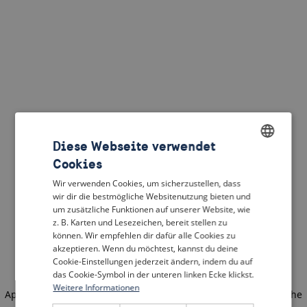
Diese Webseite verwendet
Cookies
ENGLISH
Wir verwenden Cookies, um sicherzustellen, dass
DUTCH
wir dir die bestmögliche Websitenutzung bieten und
um zusätzliche Funktionen auf unserer Website, wie
FRENCH
z. B. Karten und Lesezeichen, bereit stellen zu
können. Wir empfehlen dir dafür alle Cookies zu
GERMAN
akzeptieren. Wenn du möchtest, kannst du deine
Cookie-Einstellungen jederzeit ändern, indem du auf
das Cookie-Symbol in der unteren linken Ecke klickst.
Weitere Informationen
Application error: a client-side exception has occurred
(see the