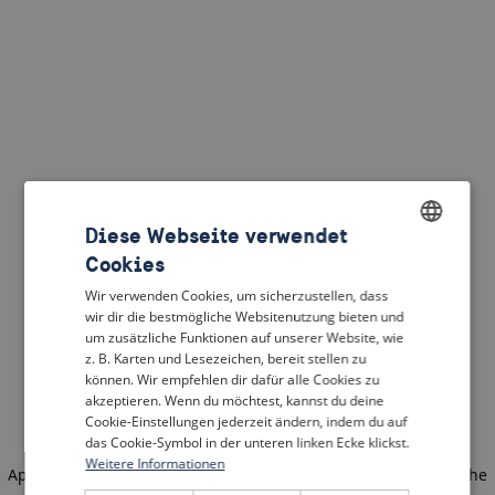
Diese Webseite verwendet
Cookies
ENGLISH
Wir verwenden Cookies, um sicherzustellen, dass
DUTCH
wir dir die bestmögliche Websitenutzung bieten und
um zusätzliche Funktionen auf unserer Website, wie
FRENCH
z. B. Karten und Lesezeichen, bereit stellen zu
können. Wir empfehlen dir dafür alle Cookies zu
GERMAN
akzeptieren. Wenn du möchtest, kannst du deine
Cookie-Einstellungen jederzeit ändern, indem du auf
das Cookie-Symbol in der unteren linken Ecke klickst.
Weitere Informationen
Application error: a client-side exception has occurred
(see the