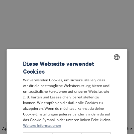
Diese Webseite verwendet
Cookies
ENGLISH
Wir verwenden Cookies, um sicherzustellen, dass
DUTCH
wir dir die bestmögliche Websitenutzung bieten und
um zusätzliche Funktionen auf unserer Website, wie
FRENCH
z. B. Karten und Lesezeichen, bereit stellen zu
können. Wir empfehlen dir dafür alle Cookies zu
GERMAN
akzeptieren. Wenn du möchtest, kannst du deine
Cookie-Einstellungen jederzeit ändern, indem du auf
das Cookie-Symbol in der unteren linken Ecke klickst.
Weitere Informationen
Application error: a client-side exception has occurred
(see the