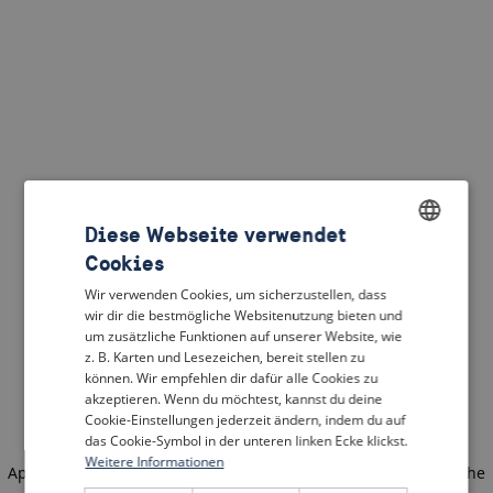
Diese Webseite verwendet
Cookies
ENGLISH
Wir verwenden Cookies, um sicherzustellen, dass
DUTCH
wir dir die bestmögliche Websitenutzung bieten und
um zusätzliche Funktionen auf unserer Website, wie
FRENCH
z. B. Karten und Lesezeichen, bereit stellen zu
können. Wir empfehlen dir dafür alle Cookies zu
GERMAN
akzeptieren. Wenn du möchtest, kannst du deine
Cookie-Einstellungen jederzeit ändern, indem du auf
das Cookie-Symbol in der unteren linken Ecke klickst.
Weitere Informationen
Application error: a client-side exception has occurred
(see the