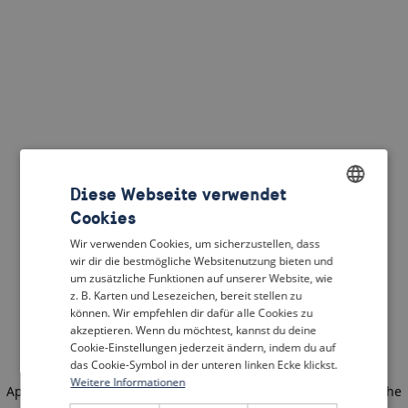
Diese Webseite verwendet
Cookies
ENGLISH
Wir verwenden Cookies, um sicherzustellen, dass
DUTCH
wir dir die bestmögliche Websitenutzung bieten und
um zusätzliche Funktionen auf unserer Website, wie
FRENCH
z. B. Karten und Lesezeichen, bereit stellen zu
können. Wir empfehlen dir dafür alle Cookies zu
GERMAN
akzeptieren. Wenn du möchtest, kannst du deine
Cookie-Einstellungen jederzeit ändern, indem du auf
das Cookie-Symbol in der unteren linken Ecke klickst.
Weitere Informationen
Application error: a client-side exception has occurred
(see the