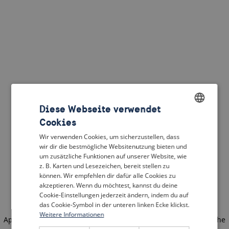
Diese Webseite verwendet
Cookies
ENGLISH
Wir verwenden Cookies, um sicherzustellen, dass
DUTCH
wir dir die bestmögliche Websitenutzung bieten und
um zusätzliche Funktionen auf unserer Website, wie
FRENCH
z. B. Karten und Lesezeichen, bereit stellen zu
können. Wir empfehlen dir dafür alle Cookies zu
GERMAN
akzeptieren. Wenn du möchtest, kannst du deine
Cookie-Einstellungen jederzeit ändern, indem du auf
das Cookie-Symbol in der unteren linken Ecke klickst.
Weitere Informationen
Application error: a client-side exception has occurred
(see the