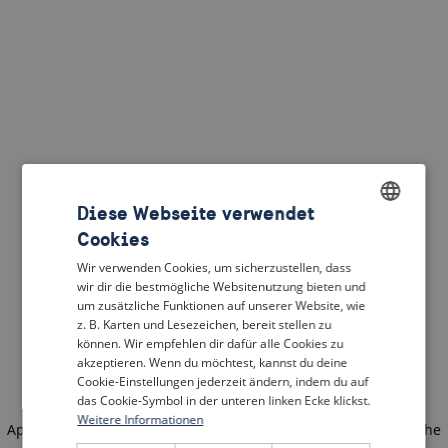
Diese Webseite verwendet
Cookies
ENGLISH
Wir verwenden Cookies, um sicherzustellen, dass
DUTCH
wir dir die bestmögliche Websitenutzung bieten und
um zusätzliche Funktionen auf unserer Website, wie
FRENCH
z. B. Karten und Lesezeichen, bereit stellen zu
können. Wir empfehlen dir dafür alle Cookies zu
GERMAN
akzeptieren. Wenn du möchtest, kannst du deine
Cookie-Einstellungen jederzeit ändern, indem du auf
das Cookie-Symbol in der unteren linken Ecke klickst.
Weitere Informationen
Application error: a client-side exception has occurred
(see the