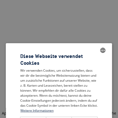
Diese Webseite verwendet
Cookies
ENGLISH
Wir verwenden Cookies, um sicherzustellen, dass
DUTCH
wir dir die bestmögliche Websitenutzung bieten und
um zusätzliche Funktionen auf unserer Website, wie
FRENCH
z. B. Karten und Lesezeichen, bereit stellen zu
können. Wir empfehlen dir dafür alle Cookies zu
GERMAN
akzeptieren. Wenn du möchtest, kannst du deine
Cookie-Einstellungen jederzeit ändern, indem du auf
das Cookie-Symbol in der unteren linken Ecke klickst.
Weitere Informationen
Application error: a client-side exception has occurred
(see the