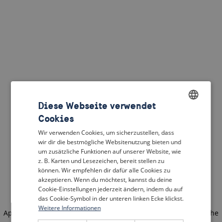
Diese Webseite verwendet
Cookies
ENGLISH
Wir verwenden Cookies, um sicherzustellen, dass
DUTCH
wir dir die bestmögliche Websitenutzung bieten und
um zusätzliche Funktionen auf unserer Website, wie
FRENCH
z. B. Karten und Lesezeichen, bereit stellen zu
können. Wir empfehlen dir dafür alle Cookies zu
GERMAN
akzeptieren. Wenn du möchtest, kannst du deine
Cookie-Einstellungen jederzeit ändern, indem du auf
das Cookie-Symbol in der unteren linken Ecke klickst.
Weitere Informationen
Application error: a client-side exception has occurred
(see the