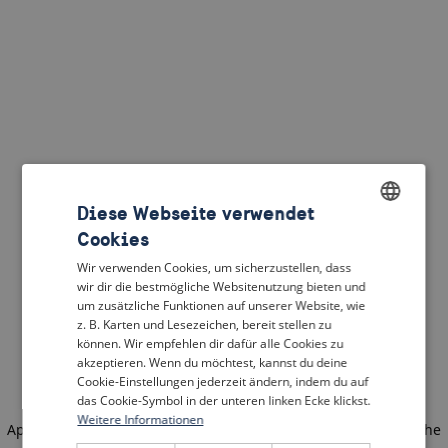
Diese Webseite verwendet
Cookies
ENGLISH
Wir verwenden Cookies, um sicherzustellen, dass
DUTCH
wir dir die bestmögliche Websitenutzung bieten und
um zusätzliche Funktionen auf unserer Website, wie
FRENCH
z. B. Karten und Lesezeichen, bereit stellen zu
können. Wir empfehlen dir dafür alle Cookies zu
GERMAN
akzeptieren. Wenn du möchtest, kannst du deine
Cookie-Einstellungen jederzeit ändern, indem du auf
das Cookie-Symbol in der unteren linken Ecke klickst.
Weitere Informationen
Application error: a client-side exception has occurred
(see the