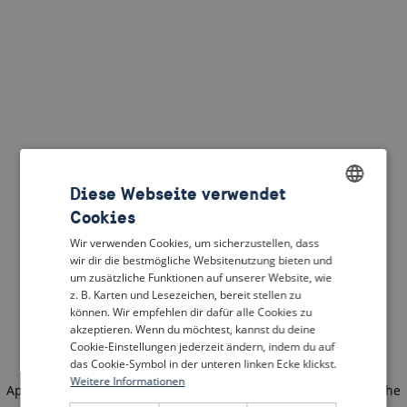
Diese Webseite verwendet
Cookies
ENGLISH
Wir verwenden Cookies, um sicherzustellen, dass
DUTCH
wir dir die bestmögliche Websitenutzung bieten und
um zusätzliche Funktionen auf unserer Website, wie
FRENCH
z. B. Karten und Lesezeichen, bereit stellen zu
können. Wir empfehlen dir dafür alle Cookies zu
GERMAN
akzeptieren. Wenn du möchtest, kannst du deine
Cookie-Einstellungen jederzeit ändern, indem du auf
das Cookie-Symbol in der unteren linken Ecke klickst.
Weitere Informationen
Application error: a client-side exception has occurred
(see the