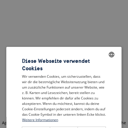
Diese Webseite verwendet
Cookies
ENGLISH
Wir verwenden Cookies, um sicherzustellen, dass
DUTCH
wir dir die bestmögliche Websitenutzung bieten und
um zusätzliche Funktionen auf unserer Website, wie
FRENCH
z. B. Karten und Lesezeichen, bereit stellen zu
können. Wir empfehlen dir dafür alle Cookies zu
GERMAN
akzeptieren. Wenn du möchtest, kannst du deine
Cookie-Einstellungen jederzeit ändern, indem du auf
das Cookie-Symbol in der unteren linken Ecke klickst.
Weitere Informationen
Application error: a client-side exception has occurred
(see the