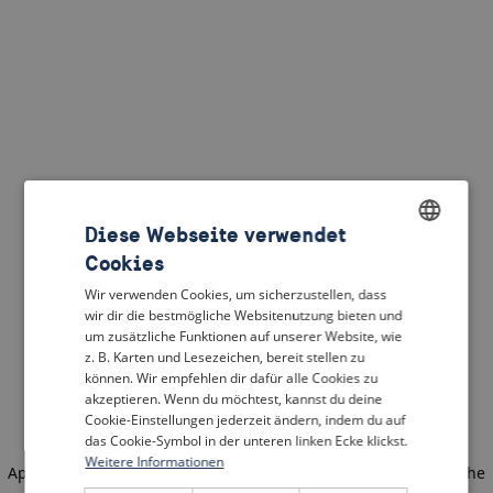
Diese Webseite verwendet
Cookies
ENGLISH
Wir verwenden Cookies, um sicherzustellen, dass
DUTCH
wir dir die bestmögliche Websitenutzung bieten und
um zusätzliche Funktionen auf unserer Website, wie
FRENCH
z. B. Karten und Lesezeichen, bereit stellen zu
können. Wir empfehlen dir dafür alle Cookies zu
GERMAN
akzeptieren. Wenn du möchtest, kannst du deine
Cookie-Einstellungen jederzeit ändern, indem du auf
das Cookie-Symbol in der unteren linken Ecke klickst.
Weitere Informationen
Application error: a client-side exception has occurred
(see the