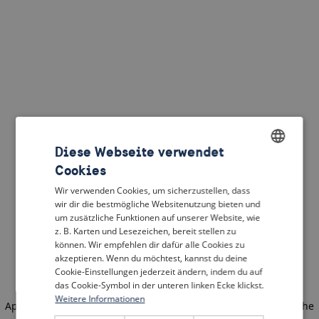
Diese Webseite verwendet
Cookies
ENGLISH
Wir verwenden Cookies, um sicherzustellen, dass
DUTCH
wir dir die bestmögliche Websitenutzung bieten und
um zusätzliche Funktionen auf unserer Website, wie
FRENCH
z. B. Karten und Lesezeichen, bereit stellen zu
können. Wir empfehlen dir dafür alle Cookies zu
GERMAN
akzeptieren. Wenn du möchtest, kannst du deine
Cookie-Einstellungen jederzeit ändern, indem du auf
das Cookie-Symbol in der unteren linken Ecke klickst.
Weitere Informationen
Application error: a client-side exception has occurred
(see the