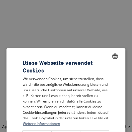
Diese Webseite verwendet
Cookies
ENGLISH
Wir verwenden Cookies, um sicherzustellen, dass
DUTCH
wir dir die bestmögliche Websitenutzung bieten und
um zusätzliche Funktionen auf unserer Website, wie
FRENCH
z. B. Karten und Lesezeichen, bereit stellen zu
können. Wir empfehlen dir dafür alle Cookies zu
GERMAN
akzeptieren. Wenn du möchtest, kannst du deine
Cookie-Einstellungen jederzeit ändern, indem du auf
das Cookie-Symbol in der unteren linken Ecke klickst.
Weitere Informationen
Application error: a client-side exception has occurred
(see the