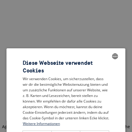
Diese Webseite verwendet
Cookies
ENGLISH
Wir verwenden Cookies, um sicherzustellen, dass
DUTCH
wir dir die bestmögliche Websitenutzung bieten und
um zusätzliche Funktionen auf unserer Website, wie
FRENCH
z. B. Karten und Lesezeichen, bereit stellen zu
können. Wir empfehlen dir dafür alle Cookies zu
GERMAN
akzeptieren. Wenn du möchtest, kannst du deine
Cookie-Einstellungen jederzeit ändern, indem du auf
das Cookie-Symbol in der unteren linken Ecke klickst.
Weitere Informationen
Application error: a client-side exception has occurred
(see the