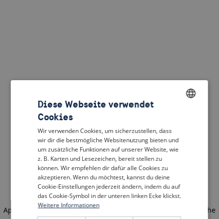
Diese Webseite verwendet
Cookies
ENGLISH
Wir verwenden Cookies, um sicherzustellen, dass
DUTCH
wir dir die bestmögliche Websitenutzung bieten und
um zusätzliche Funktionen auf unserer Website, wie
FRENCH
z. B. Karten und Lesezeichen, bereit stellen zu
können. Wir empfehlen dir dafür alle Cookies zu
GERMAN
akzeptieren. Wenn du möchtest, kannst du deine
Cookie-Einstellungen jederzeit ändern, indem du auf
das Cookie-Symbol in der unteren linken Ecke klickst.
Weitere Informationen
Application error: a client-side exception has occurred
(see the