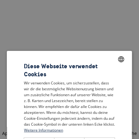
Diese Webseite verwendet
Cookies
ENGLISH
Wir verwenden Cookies, um sicherzustellen, dass
DUTCH
wir dir die bestmögliche Websitenutzung bieten und
um zusätzliche Funktionen auf unserer Website, wie
FRENCH
z. B. Karten und Lesezeichen, bereit stellen zu
können. Wir empfehlen dir dafür alle Cookies zu
GERMAN
akzeptieren. Wenn du möchtest, kannst du deine
Cookie-Einstellungen jederzeit ändern, indem du auf
das Cookie-Symbol in der unteren linken Ecke klickst.
Weitere Informationen
Application error: a client-side exception has occurred
(see the