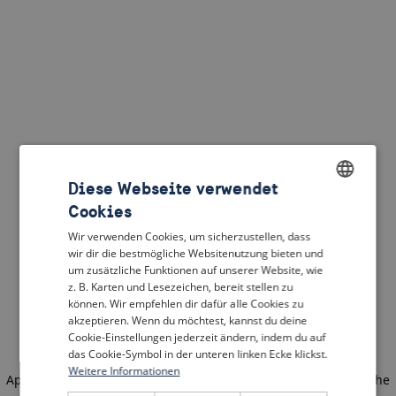
Diese Webseite verwendet
Cookies
ENGLISH
Wir verwenden Cookies, um sicherzustellen, dass
DUTCH
wir dir die bestmögliche Websitenutzung bieten und
um zusätzliche Funktionen auf unserer Website, wie
FRENCH
z. B. Karten und Lesezeichen, bereit stellen zu
können. Wir empfehlen dir dafür alle Cookies zu
GERMAN
akzeptieren. Wenn du möchtest, kannst du deine
Cookie-Einstellungen jederzeit ändern, indem du auf
das Cookie-Symbol in der unteren linken Ecke klickst.
Weitere Informationen
Application error: a client-side exception has occurred
(see the