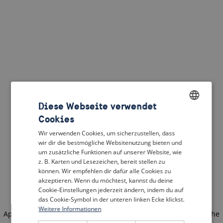
Diese Webseite verwendet
Cookies
ENGLISH
Wir verwenden Cookies, um sicherzustellen, dass
DUTCH
wir dir die bestmögliche Websitenutzung bieten und
um zusätzliche Funktionen auf unserer Website, wie
FRENCH
z. B. Karten und Lesezeichen, bereit stellen zu
können. Wir empfehlen dir dafür alle Cookies zu
GERMAN
akzeptieren. Wenn du möchtest, kannst du deine
Cookie-Einstellungen jederzeit ändern, indem du auf
das Cookie-Symbol in der unteren linken Ecke klickst.
Weitere Informationen
Application error: a client-side exception has occurred
(see the