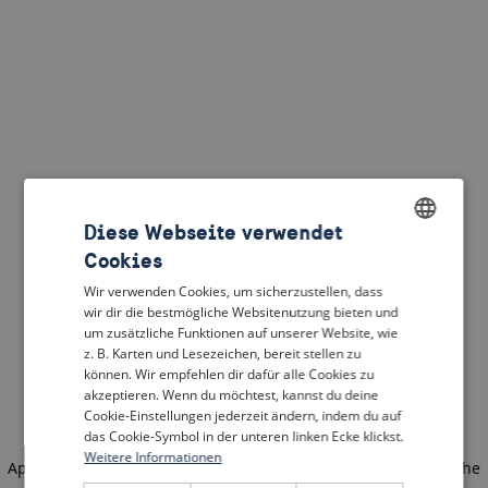
Diese Webseite verwendet
Cookies
ENGLISH
Wir verwenden Cookies, um sicherzustellen, dass
DUTCH
wir dir die bestmögliche Websitenutzung bieten und
um zusätzliche Funktionen auf unserer Website, wie
FRENCH
z. B. Karten und Lesezeichen, bereit stellen zu
können. Wir empfehlen dir dafür alle Cookies zu
GERMAN
akzeptieren. Wenn du möchtest, kannst du deine
Cookie-Einstellungen jederzeit ändern, indem du auf
das Cookie-Symbol in der unteren linken Ecke klickst.
Weitere Informationen
Application error: a client-side exception has occurred
(see the