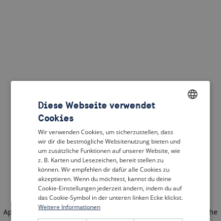
Diese Webseite verwendet
Cookies
ENGLISH
Wir verwenden Cookies, um sicherzustellen, dass
DUTCH
wir dir die bestmögliche Websitenutzung bieten und
um zusätzliche Funktionen auf unserer Website, wie
FRENCH
z. B. Karten und Lesezeichen, bereit stellen zu
können. Wir empfehlen dir dafür alle Cookies zu
GERMAN
akzeptieren. Wenn du möchtest, kannst du deine
Cookie-Einstellungen jederzeit ändern, indem du auf
das Cookie-Symbol in der unteren linken Ecke klickst.
Weitere Informationen
Application error: a client-side exception has occurred
(see the