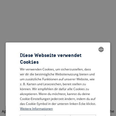
Diese Webseite verwendet
Cookies
ENGLISH
Wir verwenden Cookies, um sicherzustellen, dass
DUTCH
wir dir die bestmögliche Websitenutzung bieten und
um zusätzliche Funktionen auf unserer Website, wie
FRENCH
z. B. Karten und Lesezeichen, bereit stellen zu
können. Wir empfehlen dir dafür alle Cookies zu
GERMAN
akzeptieren. Wenn du möchtest, kannst du deine
Cookie-Einstellungen jederzeit ändern, indem du auf
das Cookie-Symbol in der unteren linken Ecke klickst.
Weitere Informationen
Application error: a client-side exception has occurred
(see the