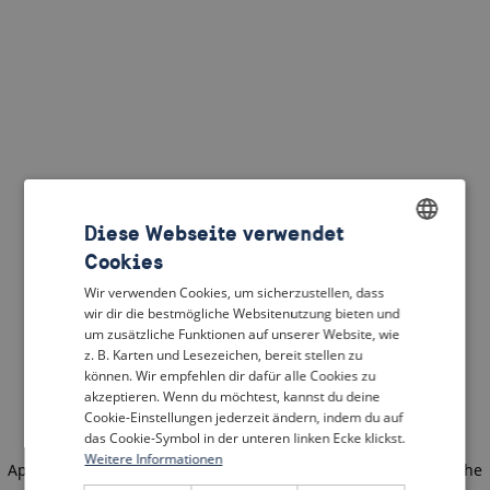
Diese Webseite verwendet
Cookies
ENGLISH
Wir verwenden Cookies, um sicherzustellen, dass
DUTCH
wir dir die bestmögliche Websitenutzung bieten und
um zusätzliche Funktionen auf unserer Website, wie
FRENCH
z. B. Karten und Lesezeichen, bereit stellen zu
können. Wir empfehlen dir dafür alle Cookies zu
GERMAN
akzeptieren. Wenn du möchtest, kannst du deine
Cookie-Einstellungen jederzeit ändern, indem du auf
das Cookie-Symbol in der unteren linken Ecke klickst.
Weitere Informationen
Application error: a client-side exception has occurred
(see the