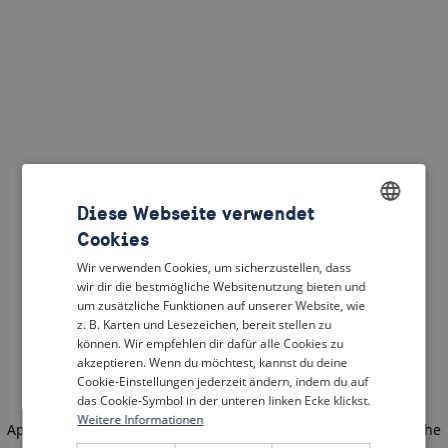
Diese Webseite verwendet
Cookies
ENGLISH
Wir verwenden Cookies, um sicherzustellen, dass
DUTCH
wir dir die bestmögliche Websitenutzung bieten und
um zusätzliche Funktionen auf unserer Website, wie
FRENCH
z. B. Karten und Lesezeichen, bereit stellen zu
können. Wir empfehlen dir dafür alle Cookies zu
GERMAN
akzeptieren. Wenn du möchtest, kannst du deine
Cookie-Einstellungen jederzeit ändern, indem du auf
das Cookie-Symbol in der unteren linken Ecke klickst.
Weitere Informationen
Application error: a client-side exception has occurred
(see the