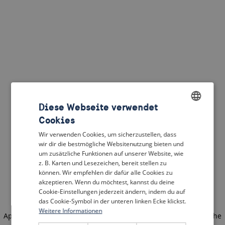
Diese Webseite verwendet
Cookies
ENGLISH
Wir verwenden Cookies, um sicherzustellen, dass
DUTCH
wir dir die bestmögliche Websitenutzung bieten und
um zusätzliche Funktionen auf unserer Website, wie
FRENCH
z. B. Karten und Lesezeichen, bereit stellen zu
können. Wir empfehlen dir dafür alle Cookies zu
GERMAN
akzeptieren. Wenn du möchtest, kannst du deine
Cookie-Einstellungen jederzeit ändern, indem du auf
das Cookie-Symbol in der unteren linken Ecke klickst.
Weitere Informationen
Application error: a client-side exception has occurred
(see the