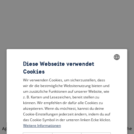
Diese Webseite verwendet
Cookies
ENGLISH
Wir verwenden Cookies, um sicherzustellen, dass
DUTCH
wir dir die bestmögliche Websitenutzung bieten und
um zusätzliche Funktionen auf unserer Website, wie
FRENCH
z. B. Karten und Lesezeichen, bereit stellen zu
können. Wir empfehlen dir dafür alle Cookies zu
GERMAN
akzeptieren. Wenn du möchtest, kannst du deine
Cookie-Einstellungen jederzeit ändern, indem du auf
das Cookie-Symbol in der unteren linken Ecke klickst.
Weitere Informationen
Application error: a client-side exception has occurred
(see the