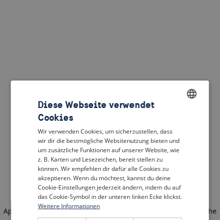
Diese Webseite verwendet
Cookies
ENGLISH
Wir verwenden Cookies, um sicherzustellen, dass
DUTCH
wir dir die bestmögliche Websitenutzung bieten und
um zusätzliche Funktionen auf unserer Website, wie
FRENCH
z. B. Karten und Lesezeichen, bereit stellen zu
können. Wir empfehlen dir dafür alle Cookies zu
GERMAN
akzeptieren. Wenn du möchtest, kannst du deine
Cookie-Einstellungen jederzeit ändern, indem du auf
das Cookie-Symbol in der unteren linken Ecke klickst.
Weitere Informationen
Application error: a client-side exception has occurred
(see the